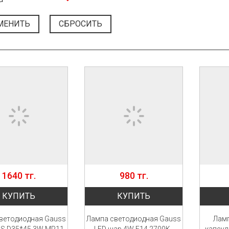
МЕНИТЬ
СБРОСИТЬ
1640 тг.
980 тг.
КУПИТЬ
КУПИТЬ
ветодиодная Gauss
Лампа светодиодная Gauss
Ламп