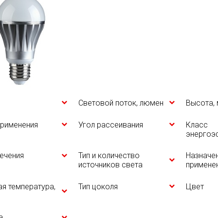
Световой поток, люмен
Высота,
применения
Угол рассеивания
Класс
энергоэ
ечения
Тип и количество
Назначен
источников света
примене
я температура,
Тип цоколя
Цвет
а