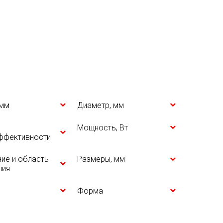
 мм
Диаметр, мм
Мощность, Вт
ффективности
ие и область
Размеры, мм
ния
Форма