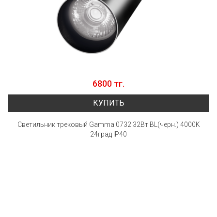
6800 тг.
КУПИТЬ
Светильник трековый Gamma 0732 32Вт BL(черн.) 4000K
24град IP40