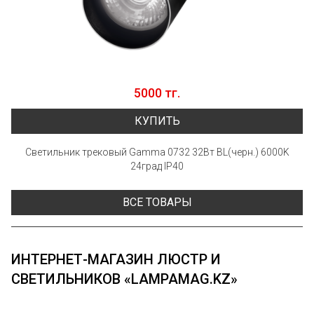
5000 тг.
КУПИТЬ
Светильник трековый Gamma 0732 32Вт BL(черн.) 6000K
24град IP40
ВСЕ ТОВАРЫ
ИНТЕРНЕТ-МАГАЗИН ЛЮСТР И
СВЕТИЛЬНИКОВ «LAMPAMAG.KZ»