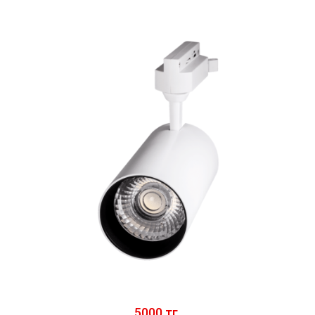
5000 тг.