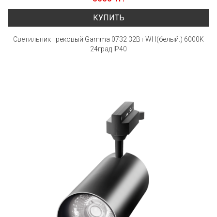
КУПИТЬ
Светильник трековый Gamma 0732 32Вт WH(белый.) 6000K
24град IP40