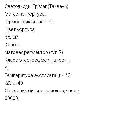
Cветодиоды Epistar (Тайвань)
Материал корпуса:
термостойкий пластик
Цвет корпуса:
белый
Колба:
матовая,рефлектор (тип R)
Класс энергоэффективности:
A
Температура эксплуатации, °С:
-20...+40
Срок службы светодиодов, часов:
30000