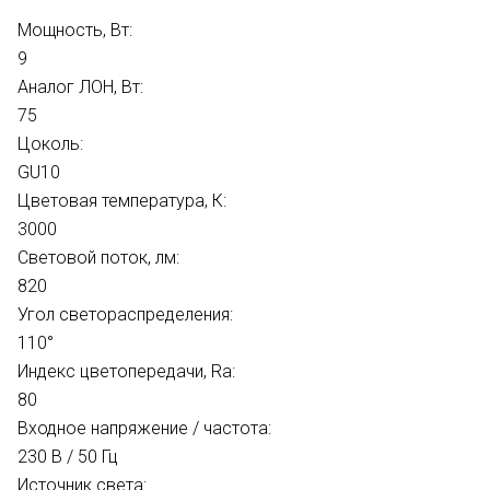
Мощность, Вт:
9
Аналог ЛОН, Вт:
75
Цоколь:
GU10
Цветовая температура, К:
3000
Световой поток, лм:
820
Угол светораспределения:
110°
Индекс цветопередачи, Ra:
80
Входное напряжение / частота:
230 В / 50 Гц
Источник света: