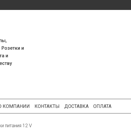
пы,
 Розетки и
та
и
честву
О КОМПАНИИ
КОНТАКТЫ
ДОСТАВКА
ОПЛАТА
ки питания 12 V