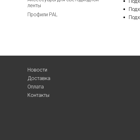
Подх
ленты
Подх
Профили PAL
Подх
Новости
Доставка
Оплата
Контакты