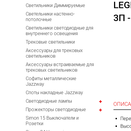
LEG
Светильники Диммируемые
Cветельники настенно-
3П 
потолочные
Светильники светодиодные для
внутреннего освещения
Трековые светильники
Аксессуары для трековых
светильников
Аксессуары встраиваемые для
трековых светильников
Софиты металлические
Jazzway
Споты накладные Jazzway
Светодиодные лампы
ОПИСА
Прожекторы светодиодные
Simon 15 Выключатели и
Пере
Розетки
Высо