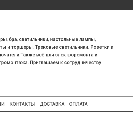
тры
,
бра
,
светильники
,
настольные лампы,
ты и
торшеры
.
Трековые светильники. Розетки и
ючатели.Также
всё для
электро
ремонта
и
тромонтажа. Приглашаем к сотрудничеству
ИИ
КОНТАКТЫ
ДОСТАВКА
ОПЛАТА