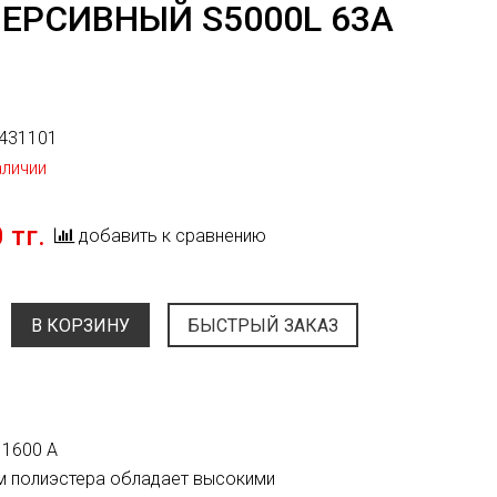
ЕРСИВНЫЙ S5000L 63A
431101
аличии
 тг.
добавить к сравнению
В КОРЗИНУ
БЫСТРЫЙ ЗАКАЗ
 1600 А
м полиэстера обладает высокими