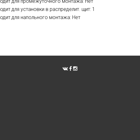
одит для промежуточного монтажа: Нет
одит для установки в распределит. щит: 1
одит для напольного монтажа: Нет