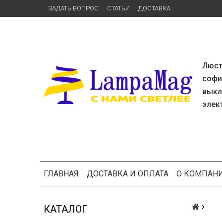
ЗАДАТЬ ВОПРОС
СТАТЬИ
ДОСТАВКА
Люс
софи
выкл
элек
ГЛАВНАЯ
ДОСТАВКА И ОПЛАТА
О КОМПАН
КАТАЛОГ