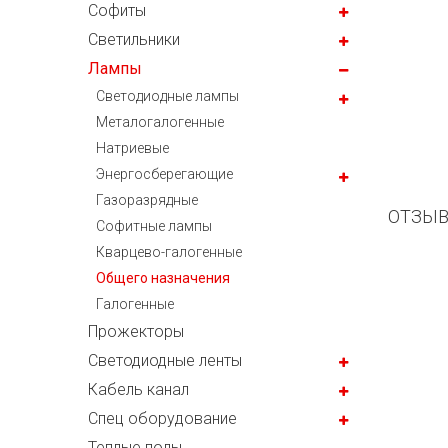
Софиты
Светильники
Лампы
Светодиодные лампы
Металогалогенные
Натриевые
Энергосберегающие
Газоразрядные
ОТЗЫВ
Софитные лампы
Кварцево-галогенные
Общего назначения
Галогенные
Прожекторы
Светодиодные ленты
Кабель канал
Спец оборудование
Теплые полы