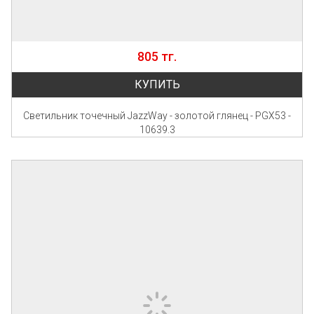
805 тг.
КУПИТЬ
Светильник точечный JazzWay - золотой глянец - PGX53 -
10639.3