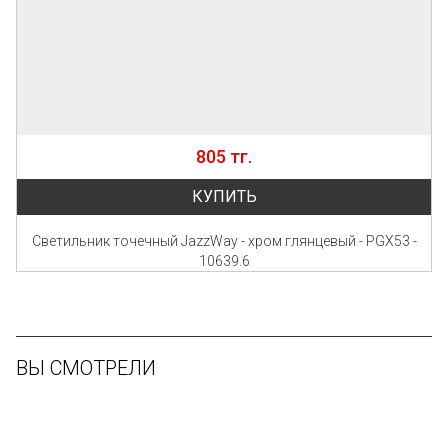
805 тг.
КУПИТЬ
Светильник точечный JazzWay - хром глянцевый - PGX53 -
10639.6
ВЫ СМОТРЕЛИ