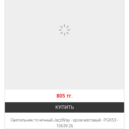
805 тг.
КУПИТЬ
Светильник точечный JazzWay - хром матовый - PGX53 -
10639.26