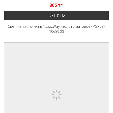
805 тг.
КУПИТЬ
Светильник точечный JazzWay - золото матовое - PGX53 -
10639.23