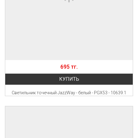
695 тг.
КУПИТЬ
Светильник точечный JazzWay - белый - PGX53 - 10639.1