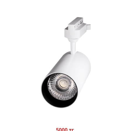
5000 тг.