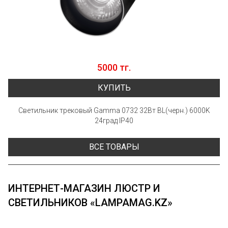
5000 тг.
КУПИТЬ
Светильник трековый Gamma 0732 32Вт BL(черн.) 6000K
24град IP40
ВСЕ ТОВАРЫ
ИНТЕРНЕТ-МАГАЗИН ЛЮСТР И
СВЕТИЛЬНИКОВ «LAMPAMAG.KZ»