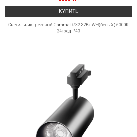
КУПИТЬ
Светильник трековый Gamma 0732 32Вт WH(белый.) 6000K
24град IP40