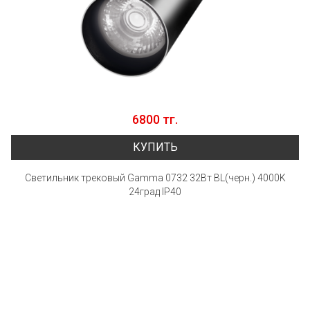
6800 тг.
КУПИТЬ
Светильник трековый Gamma 0732 32Вт BL(черн.) 4000K
24град IP40