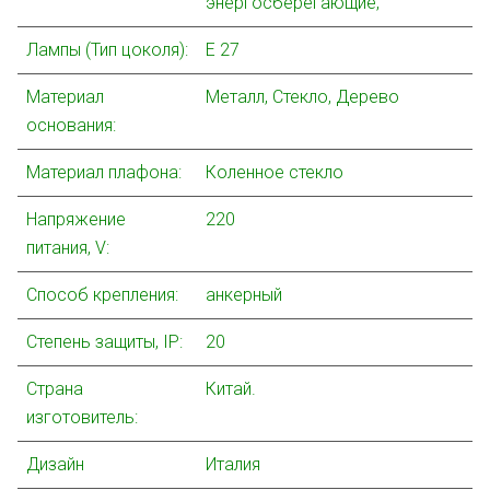
энергосберегающие,
Лампы (Тип цоколя):
Е 27
Материал
Металл, Стекло, Дерево
основания:
Материал плафона:
Коленное стекло
Напряжение
220
питания, V:
Способ крепления:
анкерный
Степень защиты, IP:
20
Страна
Китай.
изготовитель:
Дизайн
Италия