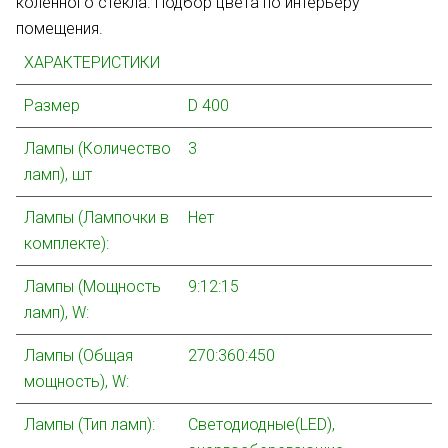
коленного стекла. Подбор цвета по интерьеру
помещения.
ХАРАКТЕРИСТИКИ
Размер
D 400
Лампы (Количество
3
ламп), шт
Лампы (Лампочки в
Нет
комплекте):
Лампы (Мощность
9:12:15
ламп), W:
Лампы (Общая
270:360:450
мощность), W:
Лампы (Тип ламп):
Светодиодные(LED),