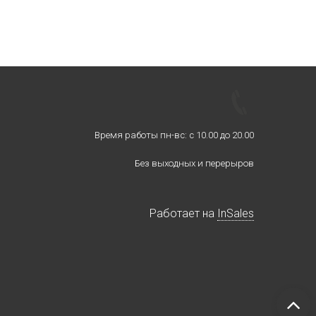
Время работы пн-вс: с 10.00 до 20.00
Без выходных и перерыров
Работает на
InSales