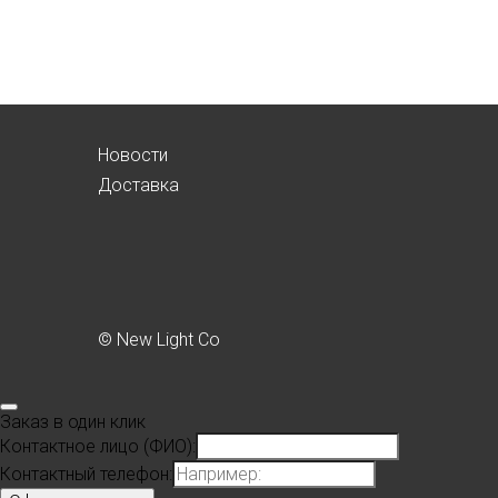
Новости
Доставка
© New Light Co
Заказ в один клик
Контактное лицо (ФИО):
Контактный телефон: