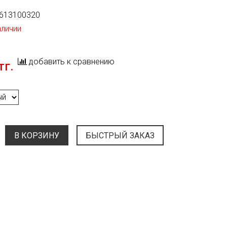
613100320
аличии
добавить к сравнению
тг.
В КОРЗИНУ
БЫСТРЫЙ ЗАКАЗ