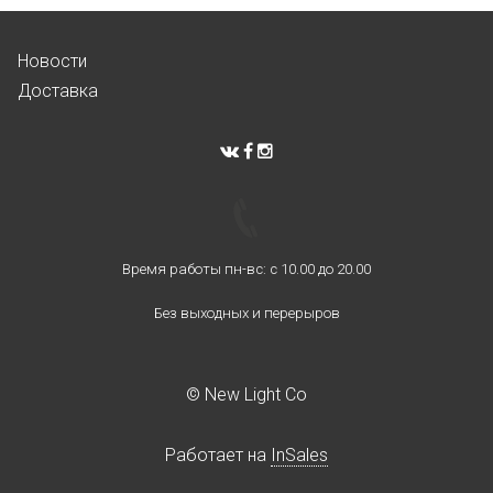
Новости
Доставка
Время работы пн-вс: с 10.00 до 20.00
Без выходных и перерыров
© New Light Co
Работает на
InSales