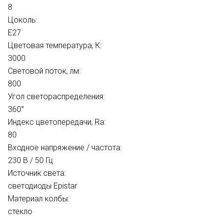
8
Цоколь:
E27
Цветовая температура, К:
3000
Световой поток, лм:
800
Угол светораспределения:
360°
Индекс цветопередачи, Ra:
80
Входное напряжение / частота:
230 В / 50 Гц
Источник света:
светодиоды Epistar
Материал колбы:
стекло