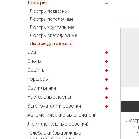
Люстры
Люстры подвесные
Люстры потолочные
Люстры хрустальные
Люстры светодиодные
Люстры для детской
Бра
Споты
Софиты
Торшеры
Светильники
Настольные лампы
Выключатели и розетки
Автоматические выключатели
Люстр
Люки (напольные розетки)
под
Телеблоки (выдвижные
3
настольные розетки)