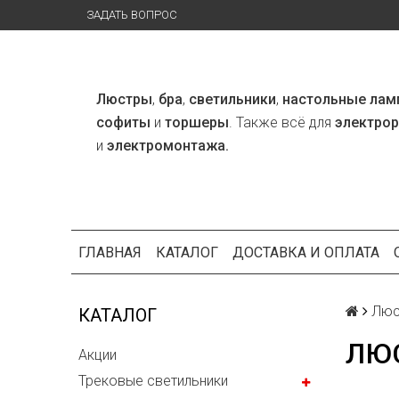
ЗАДАТЬ ВОПРОС
Люстры
,
бра
,
светильники
,
настольные лам
софиты
и
торшеры
. Также всё для
электро
и
электромонтажа.
ГЛАВНАЯ
КАТАЛОГ
ДОСТАВКА И ОПЛАТА
Люс
КАТАЛОГ
ЛЮ
Акции
Трековые светильники