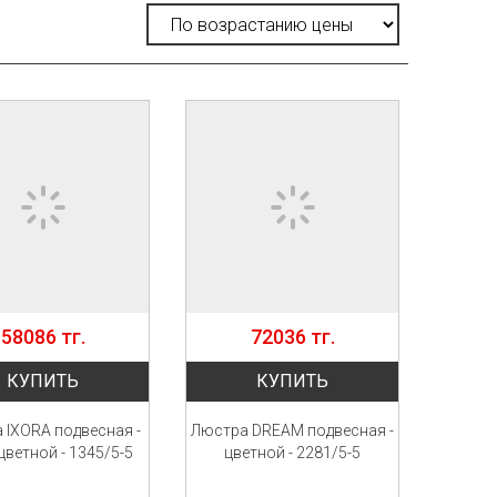
58086 тг.
72036 тг.
КУПИТЬ
КУПИТЬ
 IXORA подвесная -
Люстра DREAM подвесная -
ветной - 1345/5-5
цветной - 2281/5-5