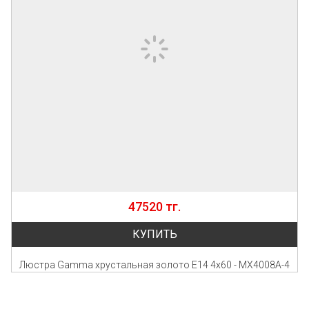
47520 тг.
КУПИТЬ
Люстра Gamma хрустальная золото Е14 4х60 - MX4008A-4