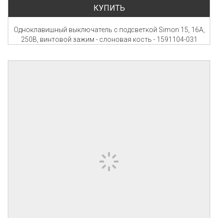
КУПИТЬ
Одноклавишный выключатель с подсветкой Simon 15, 16А,
250В, винтовой зажим - слоновая кость - 1591104-031