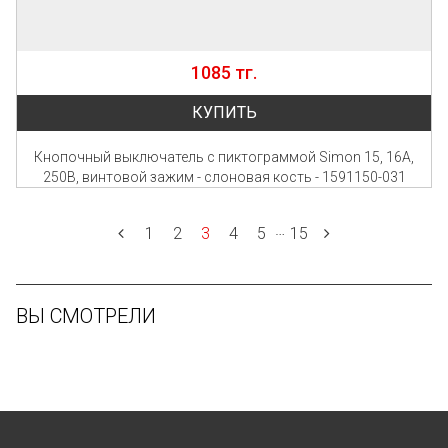
1085 тг.
КУПИТЬ
Кнопочный выключатель с пиктограммой Simon 15, 16А,
250В, винтовой зажим - слоновая кость - 1591150-031
…
1
2
3
4
5
15
ВЫ СМОТРЕЛИ