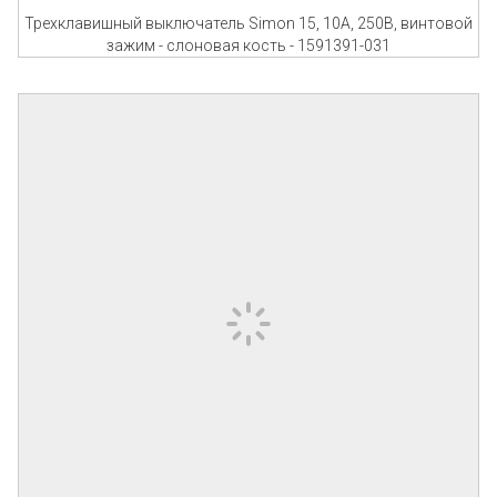
Трехклавишный выключатель Simon 15, 10А, 250В, винтовой
зажим - слоновая кость - 1591391-031