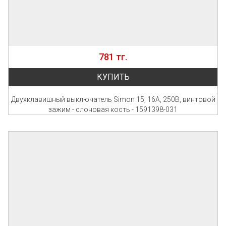
781 тг.
КУПИТЬ
Двухклавишный выключатель Simon 15, 16А, 250В, винтовой
зажим - слоновая кость - 1591398-031