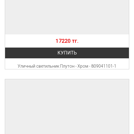
17220 тг.
КУПИТЬ
Уличный светильник Плутон - Хром - 809041101-1