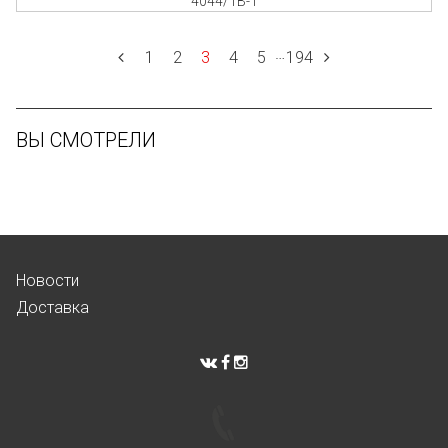
4044/1B-1
…
1
2
3
4
5
194
ВЫ СМОТРЕЛИ
Новости
Доставка