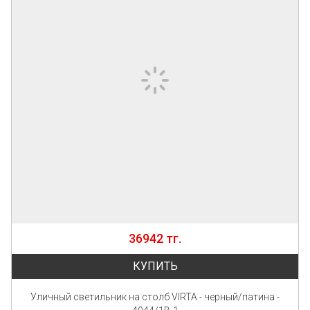
36942 тг.
КУПИТЬ
Уличный светильник на столб VIRTA - черный/патина -