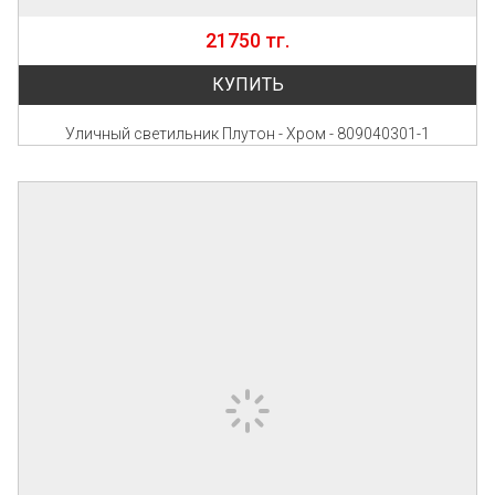
21750 тг.
КУПИТЬ
Уличный светильник Плутон - Хром - 809040301-1