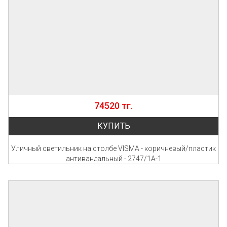
74520 тг.
КУПИТЬ
Уличный светильник на столбе VISMA - коричневый/пластик
антивандальный - 2747/1A-1