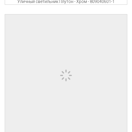
Уличный светильник Плутон - Хром - 809040601-1