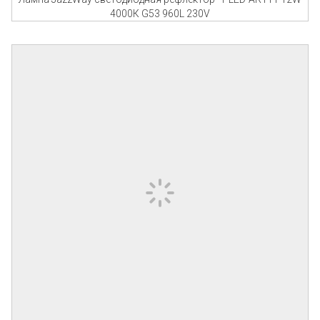
4000К G53 960L 230V