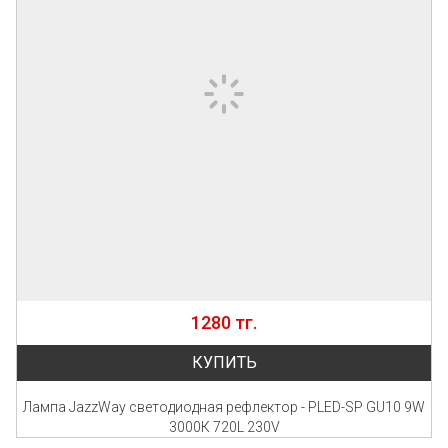
1280 тг.
КУПИТЬ
Лампа JazzWay светодиодная рефлектор - PLED-SP GU10 9W
3000К 720L 230V