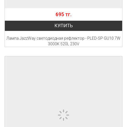
695 тг.
КУПИТЬ
Лампа JazzWay светодиодная рефлектор - PLED-SP GU10 7W
3000К 520L 230V