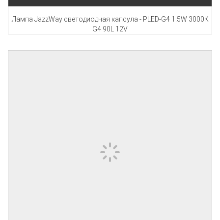
Лампа JazzWay светодиодная капсула - PLED-G4 1.5W 3000К
G4 90L 12V