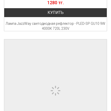
1280 тг.
КУПИТЬ
Лампа JazzWay светодиодная рефлектор - PLED-SP GU10 9W
4000К 720L 230V