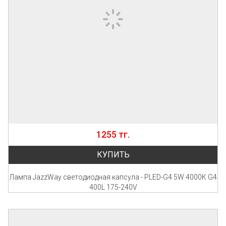
1255 тг.
КУПИТЬ
Лампа JazzWay светодиодная капсула - PLED-G4 5W 4000К G4
400L 175-240V