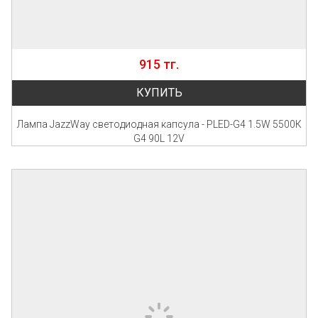
915 тг.
КУПИТЬ
Лампа JazzWay светодиодная капсула - PLED-G4 1.5W 5500К
G4 90L 12V