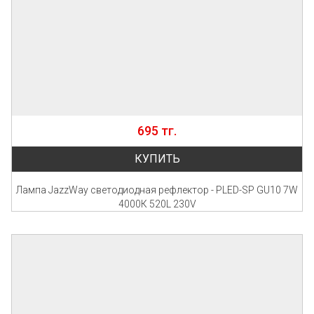
695 тг.
КУПИТЬ
Лампа JazzWay светодиодная рефлектор - PLED-SP GU10 7W
4000К 520L 230V