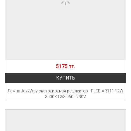
5175 тг.
КУПИТЬ
Лампа JazzWay светодиодная рефлектор - PLED-AR111 12W
3000К G53 960L 230V