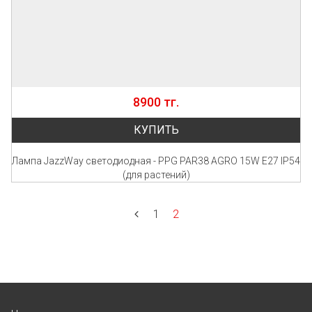
8900 тг.
КУПИТЬ
Лампа JazzWay светодиодная - PPG PAR38 AGRO 15W Е27 IP54
(для растений)
1
2