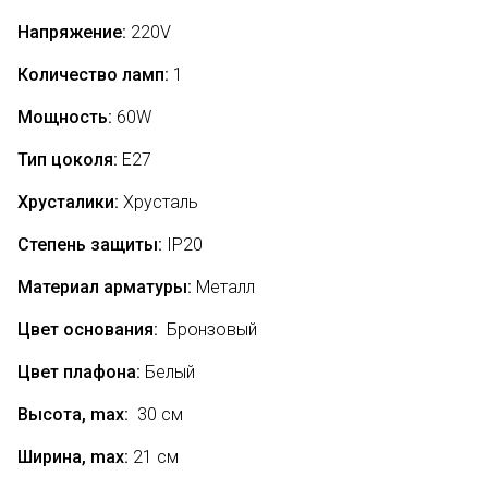
Напряжение:
220V
Количество ламп:
1
Мощность:
60
W
Тип цоколя:
Е27
Хрусталики:
Хрусталь
Степень защиты:
IP20
Материал арматуры:
Металл
Цвет основания:
Бронзовый
Цвет плафона:
Белый
Высота, max:
30 см
Ширина, max:
21 см