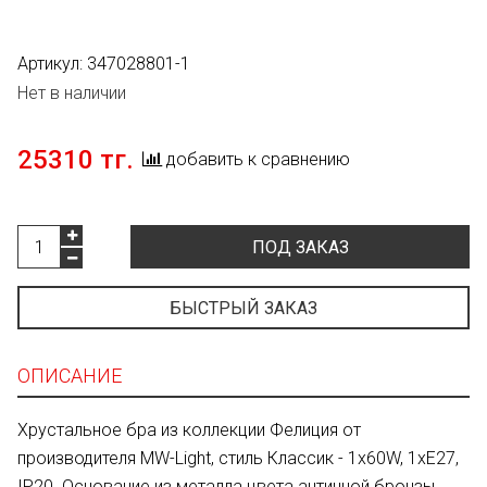
Артикул:
347028801-1
Нет в наличии
25310 тг.
добавить к сравнению
ПОД ЗАКАЗ
БЫСТРЫЙ ЗАКАЗ
ОПИСАНИЕ
Хрустальное бра из коллекции Фелиция от
производителя MW-Light, стиль Классик - 1x60W, 1xE27,
IP20. Основание из металла цвета античной бронзы