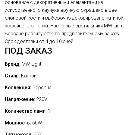
основание с декоративными элементами из
искусственного каучука вручную окрашено в цвет
слоновой кости и выборочно декорировано патиной
кофейного оттенка. Настенные светильники MW-Light
Версаче реализуются по предварительному заказу.
Срок доставки от 4 до 10 дней.
ПОД ЗАКАЗ
Бренд:
MW-Light
Стиль:
Кантри
Коллекция:
Версаче
Напряжение:
220V
Количество ламп:
1
Мощность:
60
W
Тип цоколя:
Е27