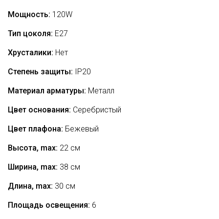
Мощность:
120
W
Тип цоколя:
Е27
Хрусталики:
Нет
Степень защиты:
IP20
Материал арматуры:
Металл
Цвет основания:
Серебристый
Цвет плафона:
Бежевый
Высота, max:
22 см
Ширина, max:
38 см
Длина, max:
30 см
Площадь освещения:
6