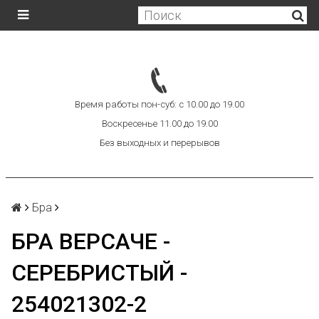
Время работы пон-суб: с 10.00 до 19.00
Воскресенье 11.00 до 19.00
Без выходных и перерывов
Бра
БРА ВЕРСАЧЕ -
СЕРЕБРИСТЫЙ -
254021302-2