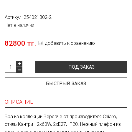
Артикул:
254021302-2
Нет в наличии
82800 тг.
добавить к сравнению
ПОД ЗАКАЗ
БЫСТРЫЙ ЗАКАЗ
ОПИСАНИЕ
Бра из коллекции Версаче от производителя Chiaro,
стиль Кантри - 2x60W, 2xE27, IP20. Нежный плафон из
стекла, как свеча на кованом металлическом