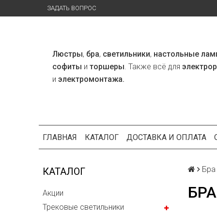
ЗАДАТЬ ВОПРОС
Люстры
,
бра
,
светильники
,
настольные лам
софиты
и
торшеры
. Также всё для
электро
и
электромонтажа.
ГЛАВНАЯ
КАТАЛОГ
ДОСТАВКА И ОПЛАТА
Бра
КАТАЛОГ
БРА
Акции
Трековые светильники