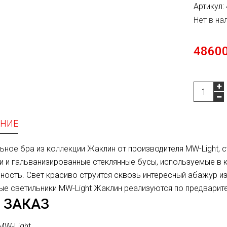
Артикул:
Нет в на
48600
НИЕ
ьное бра из коллекции Жаклин от производителя MW-Light, с
и и гальванизированные стеклянные бусы, используемые в 
ность. Свет красиво струится сквозь интересный абажур и
ые светильники MW-Light Жаклин реализуются по предварите
 ЗАКАЗ
MW-Light