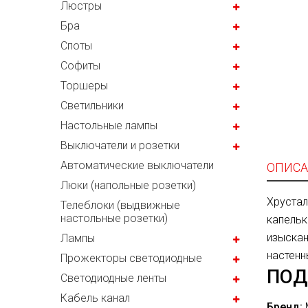
Люстры
Бра
Споты
Софиты
Торшеры
Светильники
Настольные лампы
Выключатели и розетки
Автоматические выключатели
ОПИСА
Люки (напольные розетки)
Хрустал
Телеблоки (выдвижные
настольные розетки)
капельк
изыскан
Лампы
настенн
Прожекторы светодиодные
ПОД
Светодиодные ленты
Кабель канал
Бренд: