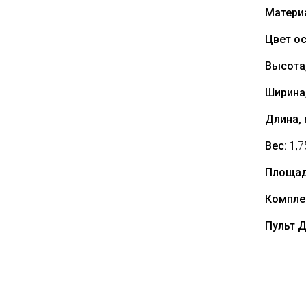
Матери
Цвет о
Высота,
Ширина,
Длина, 
Вес:
1,7
Площад
Компле
Пульт 