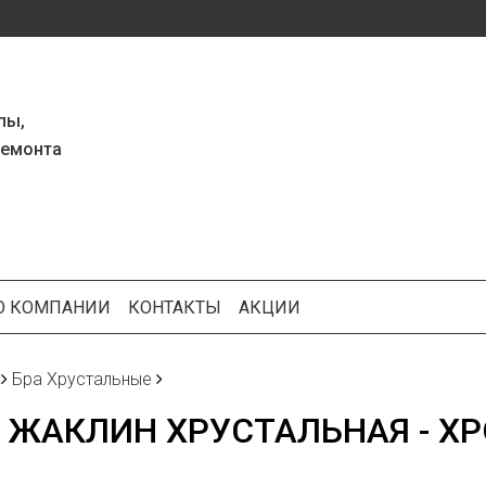
пы,
ремонта
О КОМПАНИИ
КОНТАКТЫ
АКЦИИ
Бра Хрустальные
 ЖАКЛИН ХРУСТАЛЬНАЯ - ХРО