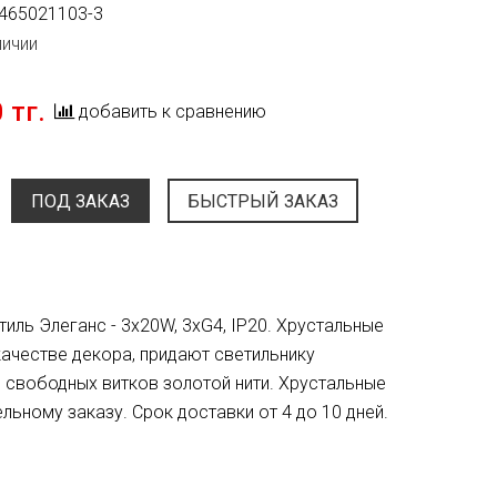
465021103-3
личии
 тг.
добавить к сравнению
ПОД ЗАКАЗ
БЫСТРЫЙ ЗАКАЗ
тиль Элеганс - 3x20W, 3xG4, IP20. Хрустальные
качестве декора, придают светильнику
з свободных витков золотой нити. Хрустальные
льному заказу. Срок доставки от 4 до 10 дней.