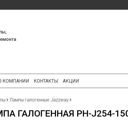
пы,
ремонта
О КОМПАНИИ
КОНТАКТЫ
АКЦИИ
пы
Лампы галогенные Jazzway
ПА ГАЛОГЕННАЯ PH-J254-150