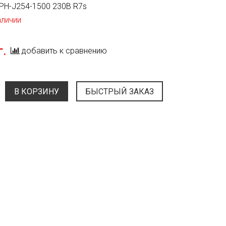
PH-J254-1500 230В R7s
аличии
г.
добавить к сравнению
В КОРЗИНУ
БЫСТРЫЙ ЗАКАЗ