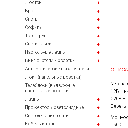
Люстры
Бра
Споты
Софиты
Торшеры
Светильники
Настольные лампы
Выключатели и розетки
Автоматические выключатели
ОПИСА
Люки (напольные розетки)
Устанав
Телеблоки (выдвижные
настольные розетки)
12В – н
220В – 
Лампы
Беречь 
Прожекторы светодиодные
Светодиодные ленты
Мощност
Кабель канал
1500