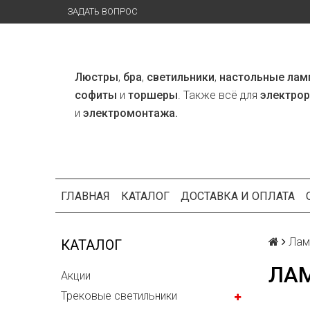
ЗАДАТЬ ВОПРОС
Люстры
,
бра
,
светильники
,
настольные лам
софиты
и
торшеры
. Также всё для
электро
и
электромонтажа.
ГЛАВНАЯ
КАТАЛОГ
ДОСТАВКА И ОПЛАТА
Лам
КАТАЛОГ
ЛАМ
Акции
Трековые светильники