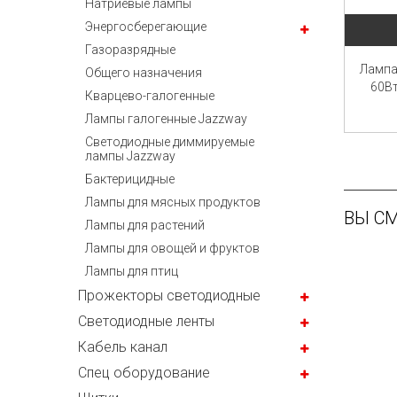
Натриевые лампы
Энергосберегающие
Газоразрядные
Лампа
Общего назначения
60Вт
Кварцево-галогенные
Лампы галогенные Jazzway
Светодиодные диммируемые
лампы Jazzway
Бактерицидные
Лампы для мясных продуктов
ВЫ С
Лампы для растений
Лампы для овощей и фруктов
Лампы для птиц
Прожекторы светодиодные
Светодиодные ленты
Кабель канал
Спец оборудование