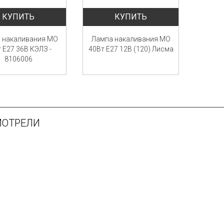
КУПИТЬ
КУПИТЬ
 накаливания МО
Лампа накаливания МО
 E27 36В КЭЛЗ -
40Вт E27 12В (120) Лисма
8106006
МОТРЕЛИ