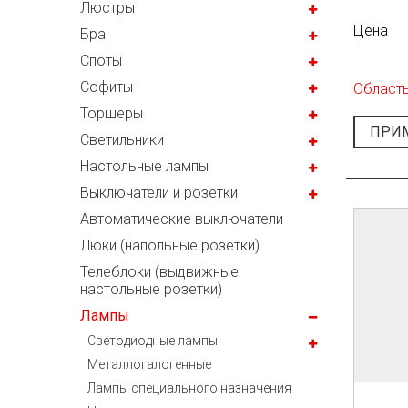
Люстры
Цена
Бра
Споты
Софиты
Область
Торшеры
ПРИ
Светильники
Настольные лампы
Выключатели и розетки
Автоматические выключатели
Люки (напольные розетки)
Телеблоки (выдвижные
настольные розетки)
Лампы
Светодиодные лампы
Металлогалогенные
Лампы специального назначения