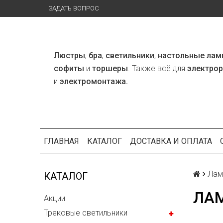
ЗАДАТЬ ВОПРОС
Люстры
,
бра
,
светильники
,
настольные лам
софиты
и
торшеры
. Также всё для
электро
и
электромонтажа.
ГЛАВНАЯ
КАТАЛОГ
ДОСТАВКА И ОПЛАТА
Лам
КАТАЛОГ
ЛА
Акции
Трековые светильники