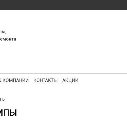
пы,
ремонта
О КОМПАНИИ
КОНТАКТЫ
АКЦИИ
пы
МПЫ