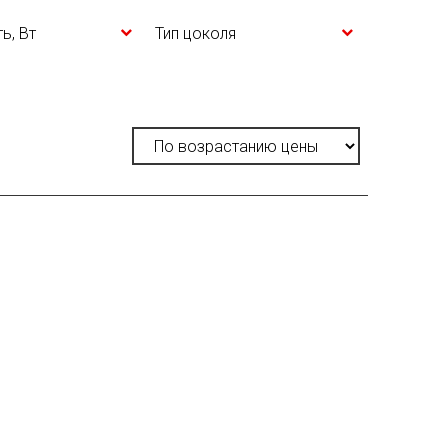
ь, Вт
Тип цоколя