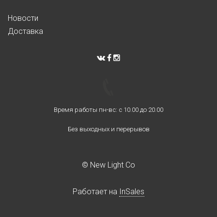
Новости
Доставка
Время работы пн-вс: с 10.00 до 20.00
Без выходных и перерывов
© New Light Co
Работает на
InSales