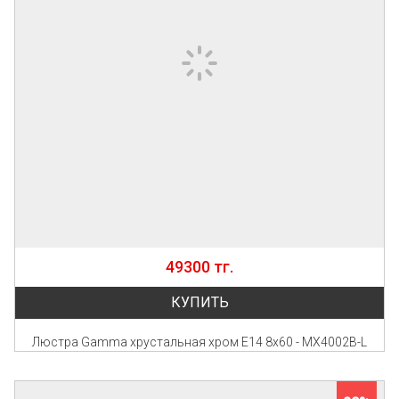
49300 тг.
КУПИТЬ
Люстра Gamma хрустальная хром Е14 8х60 - MX4002B-L