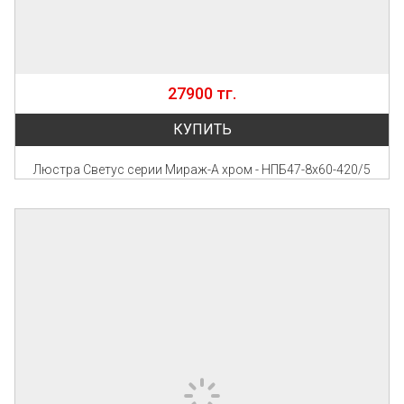
27900 тг.
КУПИТЬ
Люстра Светус серии Мираж-А хром - НПБ47-8х60-420/5