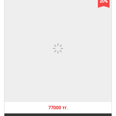
20%
77000 тг.