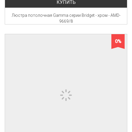
КУПИТЬ
Люстра потолочная Gamma серии Bridget - хром - AMD-
9669/8
0%