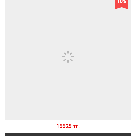
10%
15525 тг.