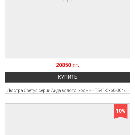
20850 тг.
КУПИТЬ
Люстра Светус серии Аида золото, хром - НПБ41-5х60-304/1
10%