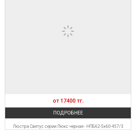
от 17400 тг.
ПОДРОБНЕЕ
Люстра Светус серии Люкс черная - НПБ62-5х60-457/3