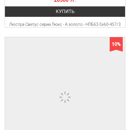
КУПИТЬ
Люстра Светус серии Люкс - А золото - НПБ62-5х60-457/3
10%