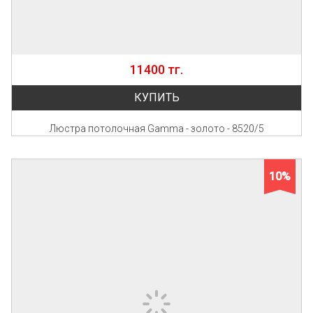
11400 тг.
КУПИТЬ
Люстра потолочная Gamma - золото - 8520/5
10%