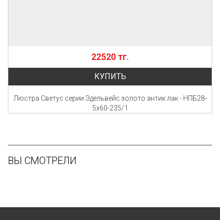
22520 тг.
КУПИТЬ
Люстра Светус серии Эдельвейс золото антик лак - НПБ28-
5х60-235/1
ВЫ СМОТРЕЛИ