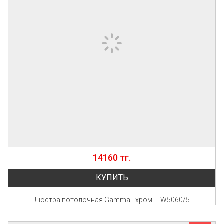
14160 тг.
КУПИТЬ
Люстра потолочная Gamma - хром - LW5060/5