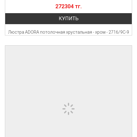
272304 тг.
КУПИТЬ
Люстра ADORA потолочная хрустальная - хром - 2716/9C-9