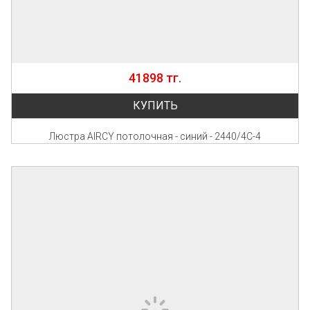
41898 тг.
КУПИТЬ
Люстра AIRCY потолочная - синий - 2440/4C-4