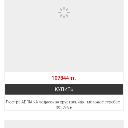
107844 тг.
КУПИТЬ
Люстра ADRIANA подвесная хрустальная - матовое серебро -
3922/6-6