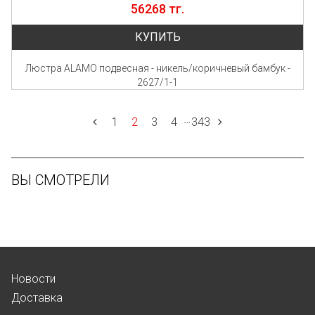
56268 тг.
КУПИТЬ
Люстра ALAMO подвесная - никель/коричневый бамбук -
2627/1-1
…
1
2
3
4
343
ВЫ СМОТРЕЛИ
Новости
Доставка