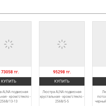
173058 тг.
95298 тг.
КУПИТЬ
КУПИТЬ
а ALNA подвесная
Люстра ALNA подвесная
Л
ная - хром/стекло -
хрустальная - хром/стекло -
пото
2568/13-13
2568/5-5
черный