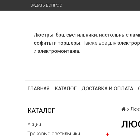
ЗАДАТЬ ВОПРОС
Люстры
,
бра
,
светильники
,
настольные лам
софиты
и
торшеры
. Также всё для
электро
и
электромонтажа.
ГЛАВНАЯ
КАТАЛОГ
ДОСТАВКА И ОПЛАТА
Люс
КАТАЛОГ
ЛЮ
Акции
Трековые светильники