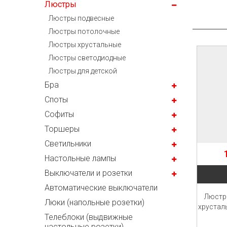
Люстры
Люстры подвесные
Люстры потолочные
Люстры хрустальные
Люстры светодиодные
Люстры для детской
Бра
Споты
Софиты
Торшеры
Светильники
Настольные лампы
Выключатели и розетки
Автоматические выключатели
Люстр
Люки (напольные розетки)
хрусталь
Телеблоки (выдвижные
настольные розетки)