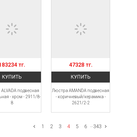
183234 тг.
47328 тг.
КУПИТЬ
КУПИТЬ
 ALVADA подвесная
Люстра AMANDA подвесная
ная - хром - 2911/8-
- коричневый/керамика -
8
2621/2-2
…
1
2
3
4
5
6
343