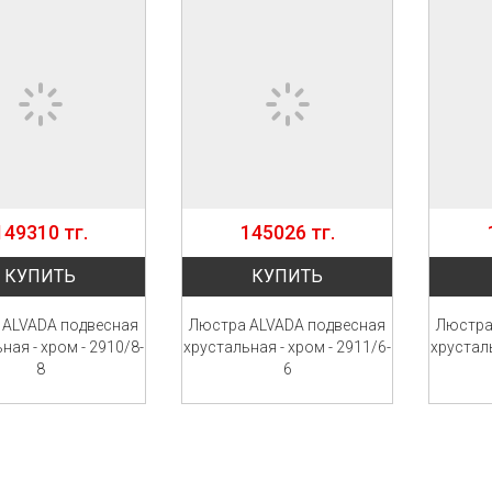
149310 тг.
145026 тг.
КУПИТЬ
КУПИТЬ
 ALVADA подвесная
Люстра ALVADA подвесная
Люстра
ная - хром - 2910/8-
хрустальная - хром - 2911/6-
хрусталь
8
6