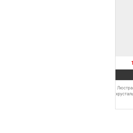
Люстра
хрусталь