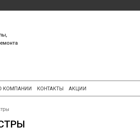
пы,
ремонта
О КОМПАНИИ
КОНТАКТЫ
АКЦИИ
тры
СТРЫ