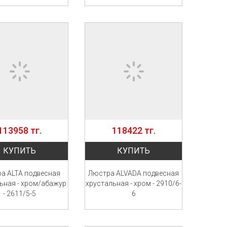
113958 тг.
118422 тг.
КУПИТЬ
КУПИТЬ
а ALTA подвесная
Люстра ALVADA подвесная
ьная - хром/абажур
хрустальная - хром - 2910/6-
- 2611/5-5
6